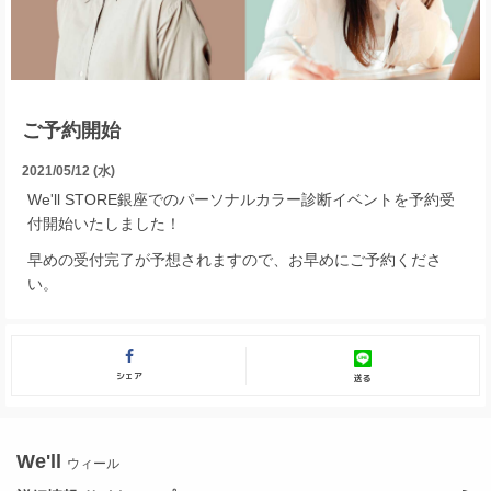
ご予約開始
2021/05/12 (水)
We'll STORE銀座でのパーソナルカラー診断イベントを予約受
付開始いたしました！
早めの受付完了が予想されますので、お早めにご予約くださ
い。
シェア
送る
We'll
ウィール